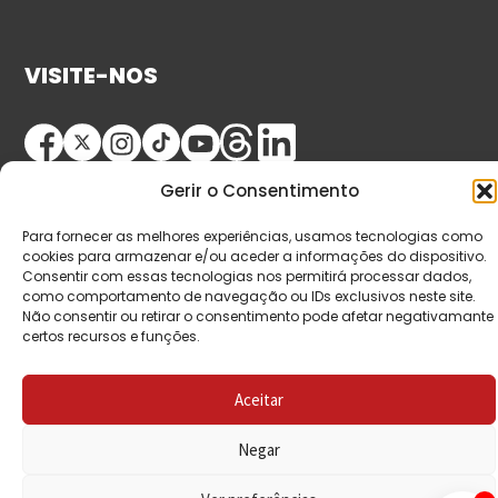
VISITE-NOS
Gerir o Consentimento
Para fornecer as melhores experiências, usamos tecnologias como
cookies para armazenar e/ou aceder a informações do dispositivo.
Consentir com essas tecnologias nos permitirá processar dados,
como comportamento de navegação ou IDs exclusivos neste site.
© Copyright 2026 Saída de Emergência. Todos os
Não consentir ou retirar o consentimento pode afetar negativamante
direitos reservados.
certos recursos e funções.
Aceitar
Negar