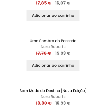
17,85
€
16,07
€
Adicionar ao carrinho
Uma Sombra do Passado
Nora Roberts
17,70
€
15,93
€
Adicionar ao carrinho
Sem Medo do Destino [Nova Edição]
Nora Roberts
18,80
€
16,93
€