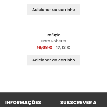
Adicionar ao carrinho
Refúgio
Nora Roberts
19,03
€
17,13
€
Adicionar ao carrinho
INFORMAÇÕES
SUBSCREVER A