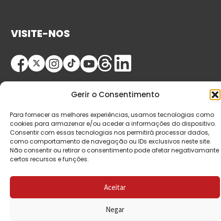
VISITE-NOS
Gerir o Consentimento
Para fornecer as melhores experiências, usamos tecnologias como
cookies para armazenar e/ou aceder a informações do dispositivo.
© Copyright 2026 Saída de Emergência. Todos os
Consentir com essas tecnologias nos permitirá processar dados,
como comportamento de navegação ou IDs exclusivos neste site.
direitos reservados.
Não consentir ou retirar o consentimento pode afetar negativamante
certos recursos e funções.
Aceitar
Negar