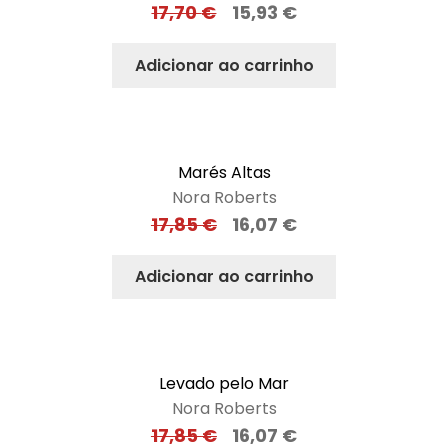
17,70
€
15,93
€
Adicionar ao carrinho
Marés Altas
Nora Roberts
17,85
€
16,07
€
Adicionar ao carrinho
Levado pelo Mar
Nora Roberts
17,85
€
16,07
€