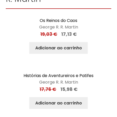
Os Reinos do Caos
George R. R. Martin
19,03
€
17,13
€
Adicionar ao carrinho
Histórias de Aventureiros e Patifes
George R. R. Martin
17,76
€
15,98
€
Adicionar ao carrinho