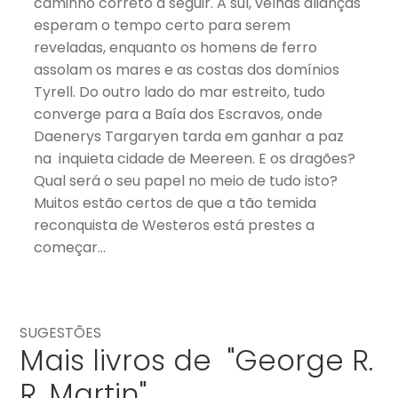
caminho correto a seguir. A sul, velhas alianças
esperam o tempo certo para serem
reveladas, enquanto os homens de ferro
assolam os mares e as costas dos domínios
Tyrell. Do outro lado do mar estreito, tudo
converge para a Baía dos Escravos, onde
Daenerys Targaryen tarda em ganhar a paz
na inquieta cidade de Meereen. E os dragões?
Qual será o seu papel no meio de tudo isto?
Muitos estão certos de que a tão temida
reconquista de Westeros está prestes a
começar…
SUGESTÕES
Mais livros de "George R.
R. Martin"