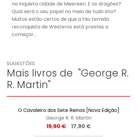
na inquieta cidade de Meereen. E os dragões?
Qual será o seu papel no meio de tudo isto?
Muitos estão certos de que a tão temida
reconquista de Westeros está prestes a
começar…
SUGESTÕES
Mais livros de "George R.
R. Martin"
O Cavaleiro dos Sete Reinos [Nova Edição]
George R. R. Martin
19,90
€
17,90
€