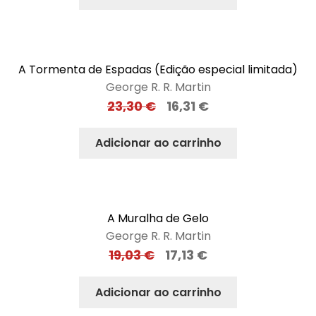
A Tormenta de Espadas (Edição especial limitada)
George R. R. Martin
23,30
€
16,31
€
Adicionar ao carrinho
A Muralha de Gelo
George R. R. Martin
19,03
€
17,13
€
Adicionar ao carrinho