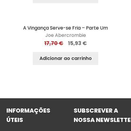
A Vingança Serve-se Fria – Parte Um
Joe Abercrombie
17,70
€
15,93
€
Adicionar ao carrinho
INFORMAÇÕES
SUBSCREVER A
ÚTEIS
NOSSA NEWSLETTE