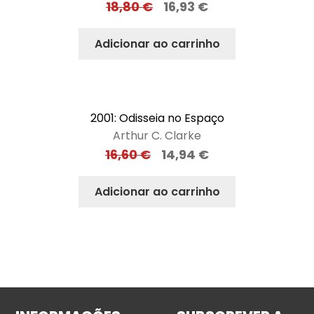
18,80
€
16,93
€
Adicionar ao carrinho
2001: Odisseia no Espaço
Arthur C. Clarke
16,60
€
14,94
€
Adicionar ao carrinho