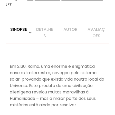
2)
LPF
SINOPSE
DETALHE
AUTOR
AVALIAÇ
S
ÕES
Em 2130, Rama, uma enorme e enigmática
nave extraterrestre, navegou pelo sistema
solar, provando que existia vida noutro local do
Universo. Este produto de uma civilização
alienígena revelou muitas maravilhas à
Humanidade – mas a maior parte dos seus
mistérios está ainda por resolver…