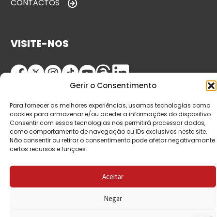
CONTACTOS
VISITE-NOS
Gerir o Consentimento
Para fornecer as melhores experiências, usamos tecnologias como
cookies para armazenar e/ou aceder a informações do dispositivo.
Consentir com essas tecnologias nos permitirá processar dados,
como comportamento de navegação ou IDs exclusivos neste site.
Não consentir ou retirar o consentimento pode afetar negativamante
© Copyright 2026 Saída de Emergência. Todos os
certos recursos e funções.
direitos reservados.
Aceitar
Negar