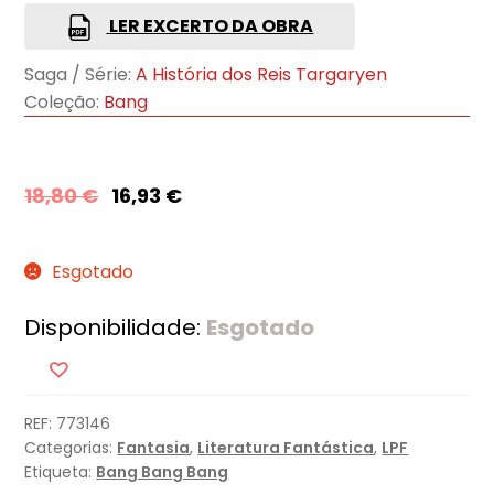
LER EXCERTO DA OBRA
Saga / Série:
A História dos Reis Targaryen
Coleção:
Bang
18,80
€
16,93
€
Esgotado
Disponibilidade:
Esgotado
REF:
773146
Categorias:
Fantasia
,
Literatura Fantástica
,
LPF
Etiqueta:
Bang Bang Bang