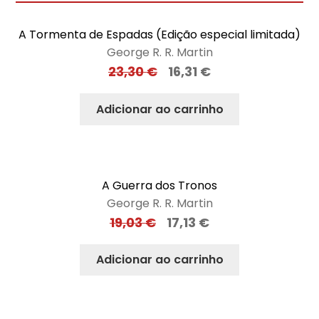
A Tormenta de Espadas (Edição especial limitada)
George R. R. Martin
23,30
€
16,31
€
Adicionar ao carrinho
A Guerra dos Tronos
George R. R. Martin
19,03
€
17,13
€
Adicionar ao carrinho