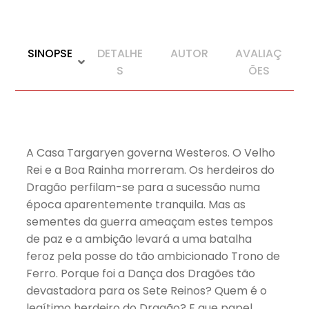
SINOPSE
DETALHE
AUTOR
AVALIAÇ
S
ÕES
A Casa Targaryen governa Westeros. O Velho
Rei e a Boa Rainha morreram. Os herdeiros do
Dragão perfilam-se para a sucessão numa
época aparentemente tranquila. Mas as
sementes da guerra ameaçam estes tempos
de paz e a ambição levará a uma batalha
feroz pela posse do tão ambicionado Trono de
Ferro. Porque foi a Dança dos Dragões tão
devastadora para os Sete Reinos? Quem é o
legítimo herdeiro do Dragão? E que papel