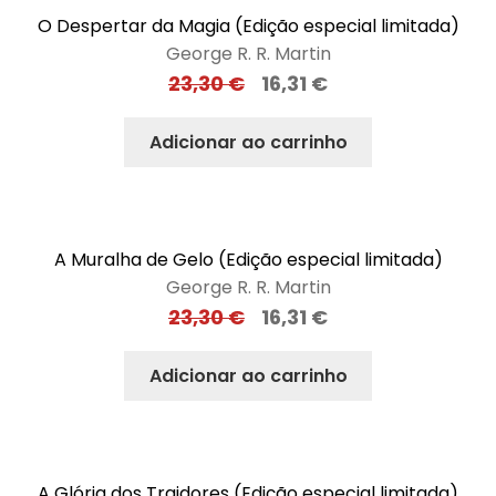
O Despertar da Magia (Edição especial limitada)
George R. R. Martin
23,30
€
16,31
€
Adicionar ao carrinho
A Muralha de Gelo (Edição especial limitada)
George R. R. Martin
23,30
€
16,31
€
Adicionar ao carrinho
A Glória dos Traidores (Edição especial limitada)