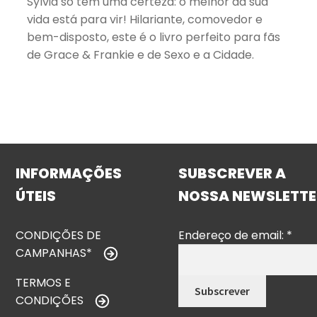
Sylvia só tem uma certeza: o melhor da sua
vida está para vir! Hilariante, comovedor e
bem-disposto, este é o livro perfeito para fãs
de Grace & Frankie e de Sexo e a Cidade.
INFORMAÇÕES
SUBSCREVER A
ÚTEIS
NOSSA NEWSLETTE
CONDIÇÕES DE
Endereço de email:
*
CAMPANHAS*
TERMOS E
CONDIÇÕES