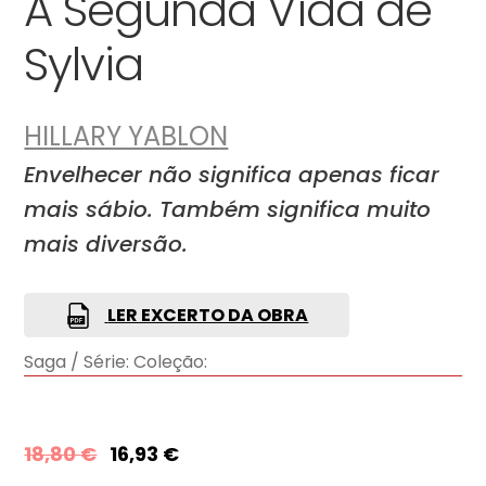
A Segunda Vida de
Sylvia
HILLARY YABLON
Envelhecer não significa apenas ficar
mais sábio. Também significa muito
mais diversão.
LER EXCERTO DA OBRA
Saga / Série:
Coleção:
18,80
€
16,93
€