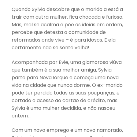
Quando Sylvia descobre que o marido a está a
trair com outra mulher, fica chocada e furiosa.
Mas, mal se acalma e põe as ideias em ordem,
percebe que detesta a comunidade de
reformados onde vive – é para idosos. E ela
certamente não se sente velha!
Acompanhada por Evie, uma glamorosa viúva
que também é a sua melhor amiga, Sylvia
parte para Nova Iorque e começa uma nova
vida na cidade que nunca dorme. O ex-marido
pode ter perdido todas as suas poupanças, e
cortado o acesso ao cartão de crédito, mas
Sylvia é uma mulher decidida, e não nasceu
ontem…
Com um novo emprego e um novo namorado,