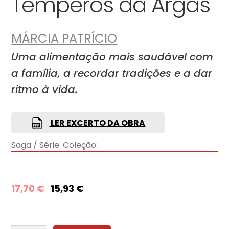
Temperos da Argas
MÁRCIA PATRÍCIO
Uma alimentação mais saudável com
a família, a recordar tradições e a dar
ritmo à vida.
LER EXCERTO DA OBRA
Saga / Série:
Coleção:
17,70
€
15,93
€