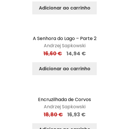
Adicionar ao carrinho
A Senhora do Lago – Parte 2
Andrzej Sapkowski
16,60
€
14,94
€
Adicionar ao carrinho
Encruzilhada de Corvos
Andrzej Sapkowski
18,80
€
16,93
€