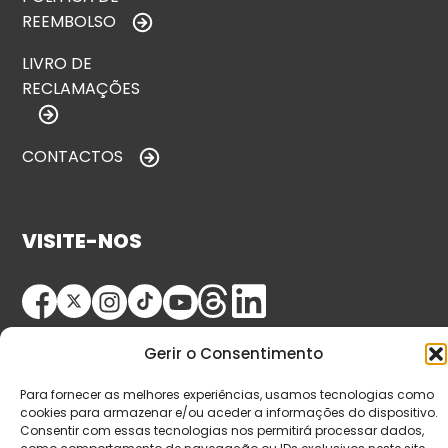
REEMBOLSO
LIVRO DE
RECLAMAÇÕES
CONTACTOS
VISITE-NOS
Gerir o Consentimento
Para fornecer as melhores experiências, usamos tecnologias como
cookies para armazenar e/ou aceder a informações do dispositivo.
Consentir com essas tecnologias nos permitirá processar dados,
© Copyright 2026 Saída de Emergência. Todos os