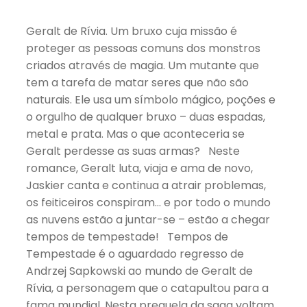
Geralt de Rívia. Um bruxo cuja missão é
proteger as pessoas comuns dos monstros
criados através de magia. Um mutante que
tem a tarefa de matar seres que não são
naturais. Ele usa um símbolo mágico, poções e
o orgulho de qualquer bruxo – duas espadas,
metal e prata. Mas o que aconteceria se
Geralt perdesse as suas armas? Neste
romance, Geralt luta, viaja e ama de novo,
Jaskier canta e continua a atrair problemas,
os feiticeiros conspiram… e por todo o mundo
as nuvens estão a juntar-se – estão a chegar
tempos de tempestade! Tempos de
Tempestade é o aguardado regresso de
Andrzej Sapkowski ao mundo de Geralt de
Rívia, a personagem que o catapultou para a
fama mundial. Nesta prequela da saga voltam