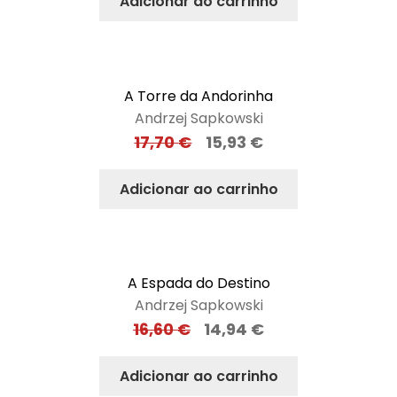
Adicionar ao carrinho
A Torre da Andorinha
Andrzej Sapkowski
17,70
€
15,93
€
Adicionar ao carrinho
A Espada do Destino
Andrzej Sapkowski
16,60
€
14,94
€
Adicionar ao carrinho