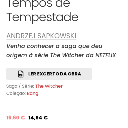
Tempos de
Tempestade
ANDRZEJ SAPKOWSKI
Venha conhecer a saga que deu
origem à série The Witcher da NETFLIX
LER EXCERTO DA OBRA
Saga / Série:
The Witcher
Coleção:
Bang
16,60
€
14,94
€