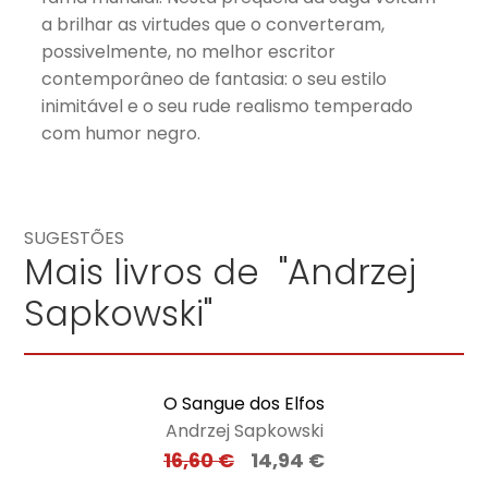
a brilhar as virtudes que o converteram,
possivelmente, no melhor escritor
contemporâneo de fantasia: o seu estilo
inimitável e o seu rude realismo temperado
com humor negro.
SUGESTÕES
Mais livros de "Andrzej
Sapkowski"
O Sangue dos Elfos
Andrzej Sapkowski
16,60
€
14,94
€