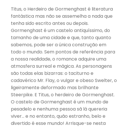
Titus, o Herdeiro de Gormenghast é literatura
fantástica mas não se assemelha a nada que
tenha sido escrito antes ou depois.
Gormenghast é um castelo antiquíssimo, do
tamanho de uma cidade e que, tanto quanto
sabemos, pode ser a única construção em
todo o mundo. Sem pontos de referência para
a nossa realidade, o romance adquire uma
atmosfera surreal e mágica. As personagens
são todas elas bizarras: o taciturno e
cadavérico Mr. Flay, o vulgar e obeso Swelter, o
ligeiramente deformado mas brilhante
Steerpike. E Titus, o herdeiro de Gormenghast.
O castelo de Gormenghast é um mundo de
pesadelo e nenhuma pessoa sã lá quereria
viver… e no entanto, quão estranho, belo e
divertido é esse mundo! Arrisque-se nesta