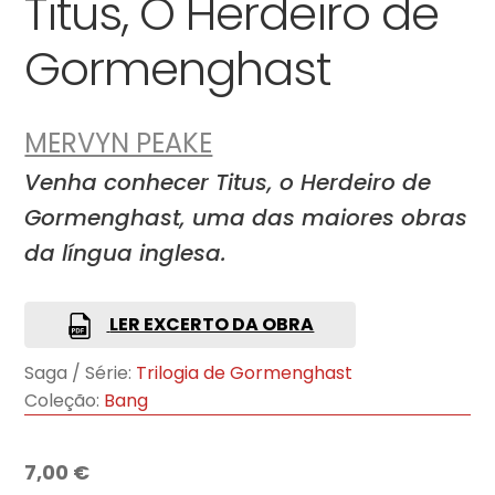
Titus, O Herdeiro de
Gormenghast
MERVYN PEAKE
Venha conhecer Titus, o Herdeiro de
Gormenghast, uma das maiores obras
da língua inglesa.
LER EXCERTO DA OBRA
Saga / Série:
Trilogia de Gormenghast
Coleção:
Bang
7,00
€