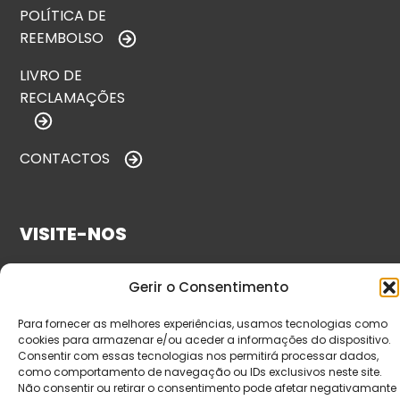
POLÍTICA DE
REEMBOLSO
LIVRO DE
RECLAMAÇÕES
CONTACTOS
VISITE-NOS
Gerir o Consentimento
Para fornecer as melhores experiências, usamos tecnologias como
cookies para armazenar e/ou aceder a informações do dispositivo.
Consentir com essas tecnologias nos permitirá processar dados,
como comportamento de navegação ou IDs exclusivos neste site.
Não consentir ou retirar o consentimento pode afetar negativamante