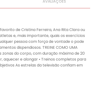
AVALIAÇÕES
avorito de Cristina Ferreira, Ana Rita Clara ou
letas e, mais importante, quais os exercícios
 Qualquer pessoa com força de vontade o pode
uipamentos dispendiosos. TREINE COMO UMA
s as zonas do corpo, com duração máxima de 20
ar, aquecer e alongar • Treinos completos para
bjetivos As estrelas da televisão confiam em