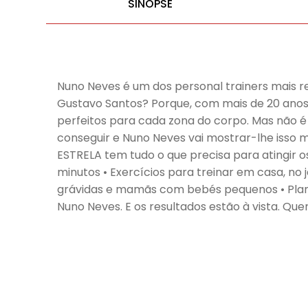
SINOPSE
Nuno Neves é um dos personal trainers mais requ
Gustavo Santos? Porque, com mais de 20 anos 
perfeitos para cada zona do corpo. Mas não é
conseguir e Nuno Neves vai mostrar-lhe isso 
ESTRELA tem tudo o que precisa para atingir o
minutos • Exercícios para treinar em casa, no
grávidas e mamãs com bebés pequenos • Plano p
Nuno Neves. E os resultados estão à vista. Qu