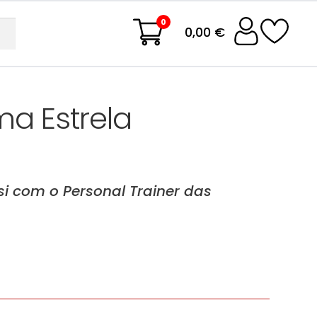
0
0,00 €
a Estrela
si com o Personal Trainer das