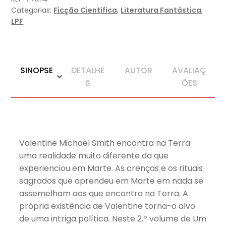
-
Categorias:
Ficção Científica
,
Literatura Fantástica
,
vol.
LPF
2
SINOPSE
DETALHE
AUTOR
AVALIAÇ
S
ÕES
Valentine Michael Smith encontra na Terra
uma realidade muito diferente da que
experienciou em Marte. As crenças e os rituais
sagrados que aprendeu em Marte em nada se
assemelham aos que encontra na Terra. A
própria existência de Valentine torna-o alvo
de uma intriga política. Neste 2.º volume de Um