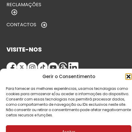
RECLAMAÇÕES
CONTACTOS
VISITE-NOS
Gerir o Consentimento
Para fornecer as melhores experiências, usamos tecnologias como
cookies para armazenar e/ou aceder a informações do dispositivo.
Consentir com essas tecnologias nos permitirá processar dados,
como comportamento de navegação ou IDs exclusivos neste site.
© Copyright 2026 Saída de Emergência. Todos os
Não consentir ou retirar o consentimento pode afetar negativamante
certos recursos e funções.
direitos reservados.
Aceitar