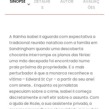
SINOPSE
DETALHE
AUTOR
AVALIAÇ
S
ÕES
A Rainha Isabel II aguarda com expectativa a
tradicional reunião natalícia com a família em
Sandringham quando uma descoberta
chocante interrompe os planos das férias:
uma mão decepada foi encontrada numa
praia próxima da propriedade. E o mais
perturbador é que a monarca reconhece a
vítima – Edward St Cyr – a partir do seu anel
com sinete… Enquanto os jornalistas
especulam sobre o crime, Isabel II começa
discretamente a refl etir sobre o assunto. Com
a ajuda de Rozie, a sua assistente privada, a