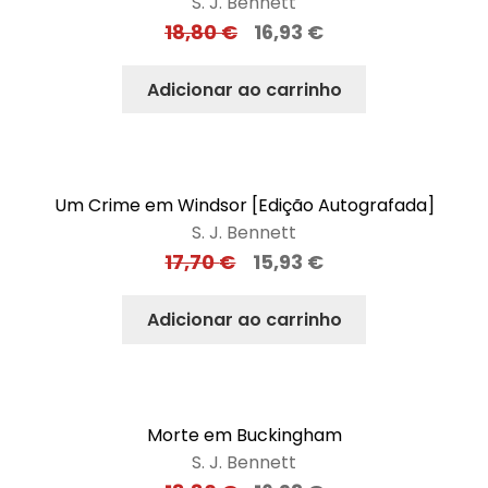
S. J. Bennett
18,80
€
16,93
€
Adicionar ao carrinho
Um Crime em Windsor [Edição Autografada]
S. J. Bennett
17,70
€
15,93
€
Adicionar ao carrinho
Morte em Buckingham
S. J. Bennett