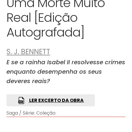
Uma Morte Muito
Real [Edição
Autografada]
S. J. BENNETT
E se a rainha Isabel II resolvesse crimes
enquanto desempenha os seus
deveres reais?
LER EXCERTO DA OBRA
Saga / Série:
Coleção: