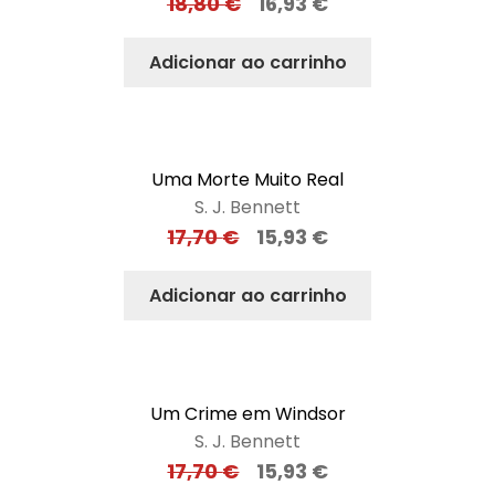
18,80
€
16,93
€
Adicionar ao carrinho
Uma Morte Muito Real
S. J. Bennett
17,70
€
15,93
€
Adicionar ao carrinho
Um Crime em Windsor
S. J. Bennett
17,70
€
15,93
€