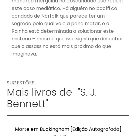
monarca mergulha na obscuridade que rodeia
este caso mediático. Há alguém no pacífi co
condado de Norfolk que parece ter um
segredo pelo qual vale a pena matar, e a
Rainha está determinada a solucionar este
mistério – mesmo que isso signifi que descobrir
que o assassino está mais próximo do que
imaginava.
SUGESTÕES
Mais livros de "S. J.
Bennett"
Morte em Buckingham [Edição Autografada]