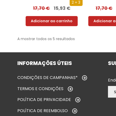
2 = 3
17,70
€
15,93
€
17,70
€
Adicionar ao carrinho
Adicionar a
A mostrar todos os 5 resultados
INFORMAÇÕES ÚTEIS
SU
CONDIÇÕES DE CAMPANHAS*
End
TERMOS E CONDIÇÕES
POLÍTICA DE PRIVACIDADE
POLÍTICA DE REEMBOLSO