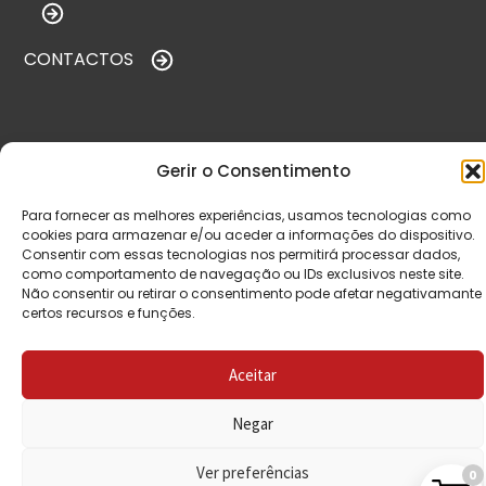
CONTACTOS
VISITE-NOS
Gerir o Consentimento
Para fornecer as melhores experiências, usamos tecnologias como
cookies para armazenar e/ou aceder a informações do dispositivo.
Consentir com essas tecnologias nos permitirá processar dados,
como comportamento de navegação ou IDs exclusivos neste site.
Não consentir ou retirar o consentimento pode afetar negativamante
certos recursos e funções.
© Copyright 2026 Saída de Emergência. Todos os
Aceitar
direitos reservados.
Negar
Ver preferências
0