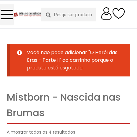
Pesquisar
Pesquisa
por:
Você não pode adicionar "O Herói das
Eras - Parte II" ao carrinho porque o
produto está esgotado.
Mistborn - Nascida nas
Brumas
A mostrar todos os 4 resultados