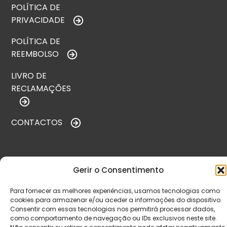
POLÍTICA DE
PRIVACIDADE
POLÍTICA DE
REEMBOLSO
LIVRO DE
RECLAMAÇÕES
CONTACTOS
VISITE-NOS
Gerir o Consentimento
Para fornecer as melhores experiências, usamos tecnologias como
cookies para armazenar e/ou aceder a informações do dispositivo.
Consentir com essas tecnologias nos permitirá processar dados,
como comportamento de navegação ou IDs exclusivos neste site.