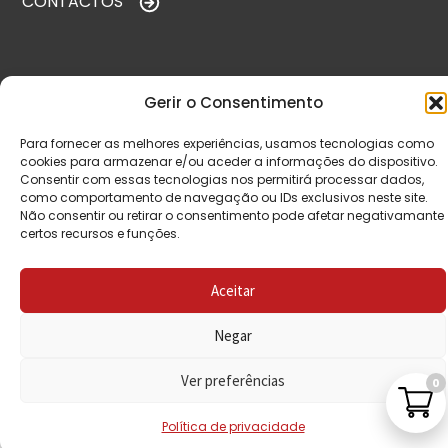
CONTACTOS
VISITE-NOS
Gerir o Consentimento
Para fornecer as melhores experiências, usamos tecnologias como
cookies para armazenar e/ou aceder a informações do dispositivo.
Consentir com essas tecnologias nos permitirá processar dados,
como comportamento de navegação ou IDs exclusivos neste site.
Não consentir ou retirar o consentimento pode afetar negativamante
certos recursos e funções.
© Copyright 2026 Saída de Emergência. Todos os
Aceitar
direitos reservados.
Negar
Ver preferências
0
Política de privacidade