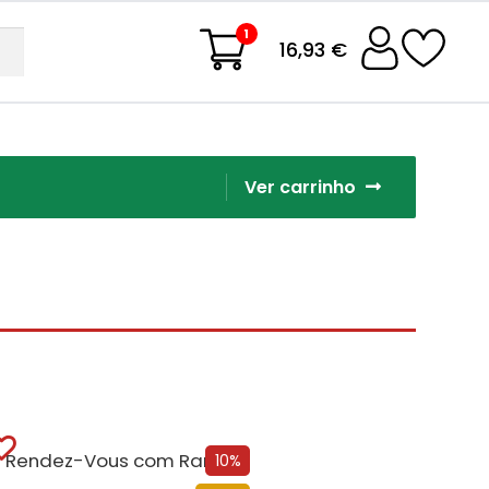
1
16,93 €
Ver carrinho
Rendez-Vous com Rama
10%