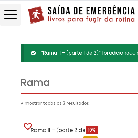
“Rama II – (parte 1 de 2)” foi adicionado
Rama
A mostrar todos os 3 resultados
Rama II – (parte 2 de 2)
10%