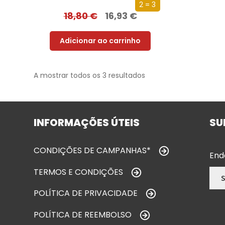
2 = 3
18,80
€
16,93
€
Adicionar ao carrinho
A mostrar todos os 3 resultados
INFORMAÇÕES ÚTEIS
SU
CONDIÇÕES DE CAMPANHAS*
End
TERMOS E CONDIÇÕES
POLÍTICA DE PRIVACIDADE
POLÍTICA DE REEMBOLSO