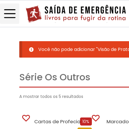
Você não pode adicionar "Visão de Prat
Série Os Outros
A mostrar todos os 5 resultados
Cartas de Profecia
Marcado 
10%