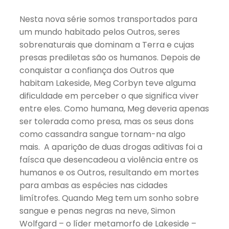
Nesta nova série somos transportados para
um mundo habitado pelos Outros, seres
sobrenaturais que dominam a Terra e cujas
presas prediletas são os humanos. Depois de
conquistar a confiança dos Outros que
habitam Lakeside, Meg Corbyn teve alguma
dificuldade em perceber o que significa viver
entre eles. Como humana, Meg deveria apenas
ser tolerada como presa, mas os seus dons
como cassandra sangue tornam-na algo
mais. A aparição de duas drogas aditivas foi a
faísca que desencadeou a violência entre os
humanos e os Outros, resultando em mortes
para ambas as espécies nas cidades
limítrofes. Quando Meg tem um sonho sobre
sangue e penas negras na neve, Simon
Wolfgard – o líder metamorfo de Lakeside –