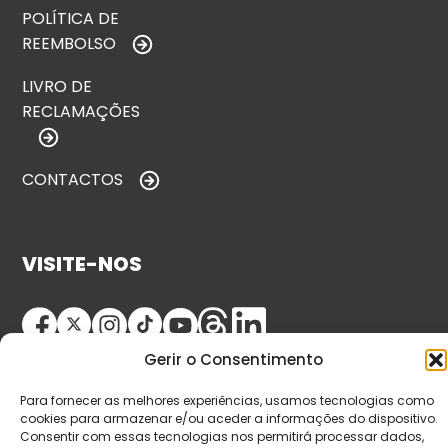
POLÍTICA DE
REEMBOLSO
LIVRO DE
RECLAMAÇÕES
CONTACTOS
VISITE-NOS
Gerir o Consentimento
Para fornecer as melhores experiências, usamos tecnologias como
cookies para armazenar e/ou aceder a informações do dispositivo.
Consentir com essas tecnologias nos permitirá processar dados,