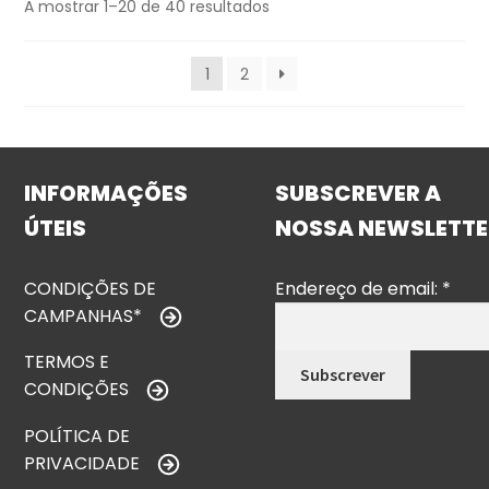
A mostrar 1–20 de 40 resultados
1
2
INFORMAÇÕES
SUBSCREVER A
ÚTEIS
NOSSA NEWSLETTE
CONDIÇÕES DE
Endereço de email:
*
CAMPANHAS*
TERMOS E
CONDIÇÕES
POLÍTICA DE
PRIVACIDADE