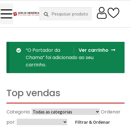
Pesquisar
Pesquisa
por:
“O Portador da
Ver carrinho
Chama” foi adicionado ao seu
carrinho.
Top vendas
Categoria:
Ordenar
por:
Filtrar & Ordenar