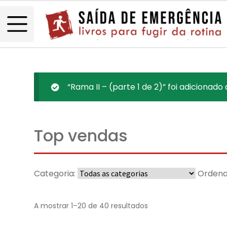
“Rama II – (parte 1 de 2)” foi adicionado
Top vendas
Categoria:
Ordena
A mostrar 1–20 de 40 resultados