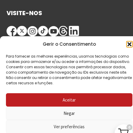
VISITE-NOS
Gerir o Consentimento
Para fornecer as melhores experiências, usamos tecnologias como
cookies para armazenar e/ou aceder a informações do dispositivo.
Consentir com essas tecnologias nos permitirá processar dados,
© Copyright 2026 Saída de Emergência. Todos os
como comportamento de navegação ou IDs exclusivos neste site.
Não consentir ou retirar o consentimento pode afetar negativamante
direitos reservados.
certos recursos e funções.
Aceitar
Negar
Ver preferências
0