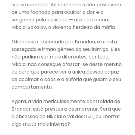
sua sexualidade. As namoradas não passavam
de uma fachada para ocultar a dor e a
vergonha pelo passado — até colidir com
Nikolai Sokolov, o violento herdeiro da máfia.
Nikolai está obcecado por Brandon, o artista
sossegado e irmão gémeo do seu inimigo. Eles
não podiam ser mais diferentes, contudo,
Nikolai não consegue afastar-se deste menino
de ouro que parece ser a única pessoa capaz
de acalmar o caos e a euforia que guiam o seu
comportamento.
Agora, a vida meticulosamente controlada de
Brandon está prestes a desmoronar. Será que
a obsessão de Nikolai o vai destruir, ou libertar
algo muito mais intenso?