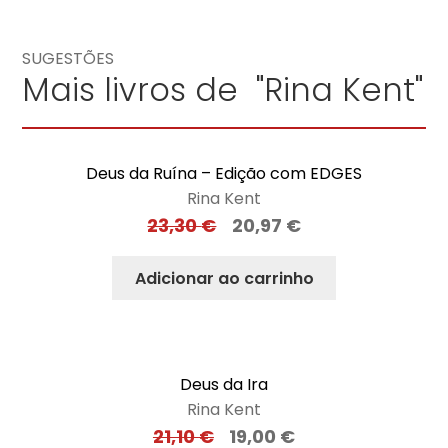
SUGESTÕES
Mais livros de "Rina Kent"
Deus da Ruína – Edição com EDGES
Rina Kent
23,30
€
20,97
€
Adicionar ao carrinho
Deus da Ira
Rina Kent
21,10
€
19,00
€