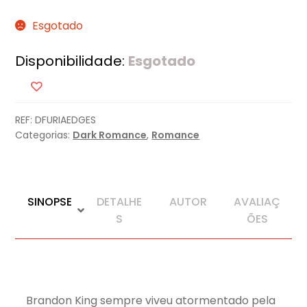
Esgotado
Disponibilidade:
Esgotado
REF:
DFURIAEDGES
Categorias:
Dark Romance
,
Romance
SINOPSE
DETALHE
AUTOR
AVALIAÇ
S
ÕES
Brandon King sempre viveu atormentado pela