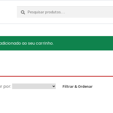
Pesquisar
Pesquisa
por:
adicionado ao seu carrinho.
r por:
Filtrar & Ordenar