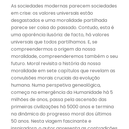
As sociedades modernas parecem sociedades
em crise: os valores universais estão
desgastados e uma moralidade partilhada
parece ser coisa do passado. Contudo, esta é
uma aparência ilusória: de facto, há valores
universais que todos partilhamos. E, se
compreendermos a origem da nossa
moralidade, compreenderemos também o seu
futuro. Moral revisita a história da nossa
moralidade em sete capítulos que revelam as
convulsões morais cruciais da evolução
humana. Numa perspetiva genealógica,
começa na emergência da Humanidade há 5
milhões de anos, passa pela ascensão das
primeiras civilizações há 5000 anos e termina
na dinâmica do progresso moral dos últimos
50 anos. Nesta viagem fascinante e
inspiradora, o autor apresenta as contradições