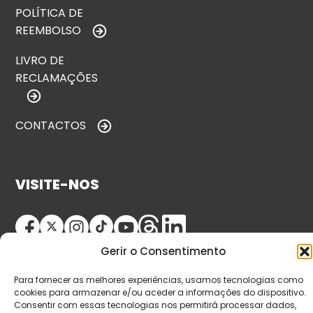
POLÍTICA DE
REEMBOLSO
LIVRO DE
RECLAMAÇÕES
CONTACTOS
VISITE-NOS
Gerir o Consentimento
Para fornecer as melhores experiências, usamos tecnologias como
cookies para armazenar e/ou aceder a informações do dispositivo.
Consentir com essas tecnologias nos permitirá processar dados,