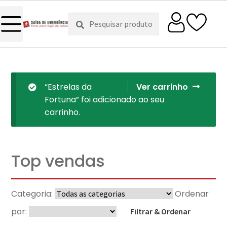
Pesquisar
Pesquisa
por:
“Estrelas da
Ver carrinho
Fortuna” foi adicionado ao seu
carrinho.
Top vendas
Categoria:
Ordenar
por:
Filtrar & Ordenar