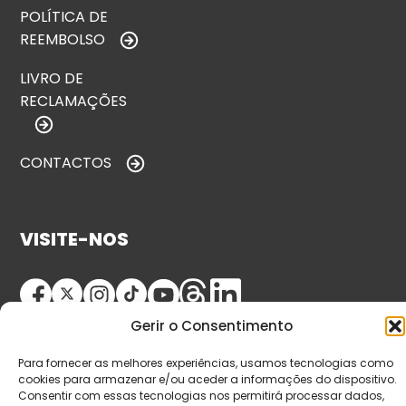
POLÍTICA DE
REEMBOLSO
LIVRO DE
RECLAMAÇÕES
CONTACTOS
VISITE-NOS
Gerir o Consentimento
Para fornecer as melhores experiências, usamos tecnologias como
cookies para armazenar e/ou aceder a informações do dispositivo.
Consentir com essas tecnologias nos permitirá processar dados,