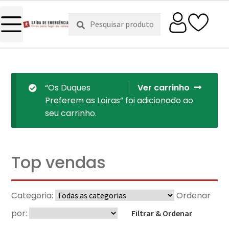
Pesquisar
Pesquisa
por:
“Os Duques
Ver carrinho
Preferem as Loiras” foi adicionado ao
seu carrinho.
Top vendas
Categoria:
Ordenar
por:
Filtrar & Ordenar