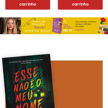
carrinho
carrinho