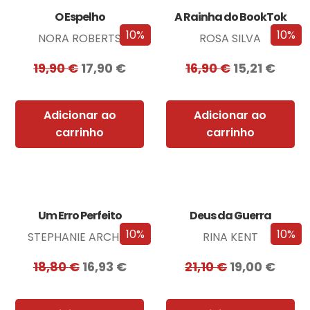
O Espelho
A Rainha do BookTok
10%
10%
NORA ROBERTS
ROSA SILVA
19,90
€
17,90
€
16,90
€
15,21
€
Adicionar ao
Adicionar ao
carrinho
carrinho
Um Erro Perfeito
Deus da Guerra
10%
10%
STEPHANIE ARCHER
RINA KENT
18,80
€
16,93
€
21,10
€
19,00
€