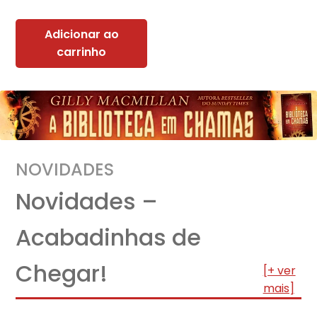
Adicionar ao
carrinho
NOVIDADES
Novidades –
Acabadinhas de
Chegar!
[+ ver
mais]