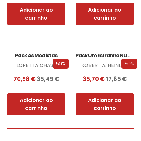
Adicionar ao
Adicionar ao
carrinho
carrinho
Pack As Modistas
Pack Um Estranho Numa Terra Estranha
50%
50%
LORETTA CHASE
ROBERT A. HEINLEIN
70,98
€
35,49
€
35,70
€
17,85
€
Adicionar ao
Adicionar ao
carrinho
carrinho