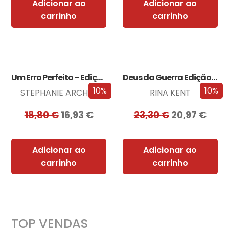
Adicionar ao
Adicionar ao
carrinho
carrinho
Um Erro Perfeito – Edição com EDGES
Deus da Guerra Edição com EDGES
10%
10%
STEPHANIE ARCHER
RINA KENT
18,80
€
16,93
€
23,30
€
20,97
€
Adicionar ao
Adicionar ao
carrinho
carrinho
TOP VENDAS