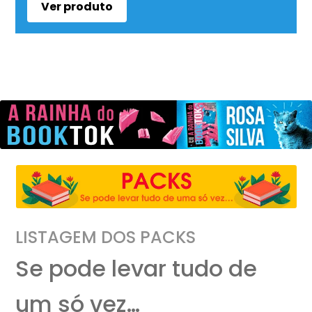
Ver produto
LISTAGEM DOS PACKS
Se pode levar tudo de
um só vez…