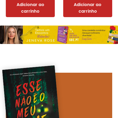
Adicionar ao
Adicionar ao
carrinho
carrinho