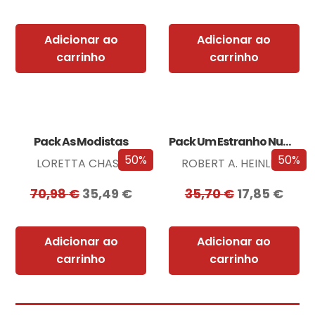
Adicionar ao
Adicionar ao
carrinho
carrinho
Pack As Modistas
Pack Um Estranho Numa Terra Estranha
50%
50%
LORETTA CHASE
ROBERT A. HEINLEIN
70,98
€
35,49
€
35,70
€
17,85
€
Adicionar ao
Adicionar ao
carrinho
carrinho