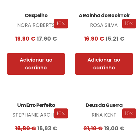
O Espelho
A Rainha do BookTok
10%
10%
NORA ROBERTS
ROSA SILVA
19,90
€
17,90
€
16,90
€
15,21
€
Adicionar ao
Adicionar ao
carrinho
carrinho
Um Erro Perfeito
Deus da Guerra
10%
10%
STEPHANIE ARCHER
RINA KENT
18,80
€
16,93
€
21,10
€
19,00
€