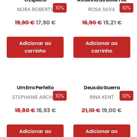
10%
10%
NORA ROBERTS
ROSA SILVA
19,90
€
17,90
€
16,90
€
15,21
€
Adicionar ao
Adicionar ao
carrinho
carrinho
Um Erro Perfeito
Deus da Guerra
10%
10%
STEPHANIE ARCHER
RINA KENT
18,80
€
16,93
€
21,10
€
19,00
€
Adicionar ao
Adicionar ao