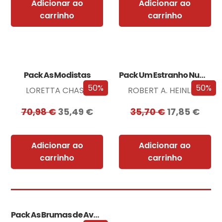
Adicionar ao
Adicionar ao
carrinho
carrinho
Pack As Modistas
Pack Um Estranho Numa Terra Estranha
50%
50%
LORETTA CHASE
ROBERT A. HEINLEIN
70,98
€
35,49
€
35,70
€
17,85
€
Adicionar ao
Adicionar ao
carrinho
carrinho
Pack As Brumas de Avalon