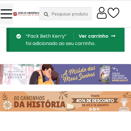
Pesquisar
Pesquisa
por:
“Pack Beth Kerry”
Ver carrinho
foi adicionado ao seu carrinho.