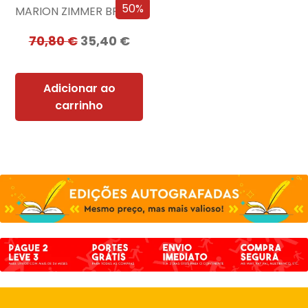
50%
MARION ZIMMER BRADLEY
70,80
€
35,40
€
Adicionar ao
carrinho