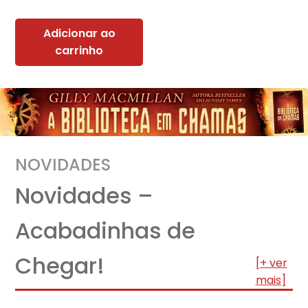
Adicionar ao
carrinho
NOVIDADES
Novidades –
Acabadinhas de
Chegar!
[+ ver
mais]