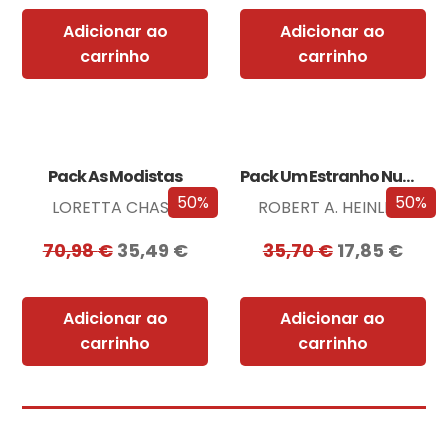
Adicionar ao
Adicionar ao
carrinho
carrinho
Pack As Modistas
Pack Um Estranho Numa Terra Estranha
50%
50%
LORETTA CHASE
ROBERT A. HEINLEIN
70,98
€
35,49
€
35,70
€
17,85
€
Adicionar ao
Adicionar ao
carrinho
carrinho