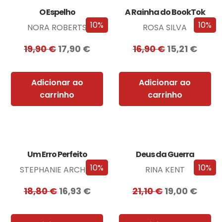
O Espelho
A Rainha do BookTok
10%
10%
NORA ROBERTS
ROSA SILVA
19,90
€
17,90
€
16,90
€
15,21
€
Adicionar ao
Adicionar ao
carrinho
carrinho
Um Erro Perfeito
Deus da Guerra
10%
10%
STEPHANIE ARCHER
RINA KENT
18,80
€
16,93
€
21,10
€
19,00
€