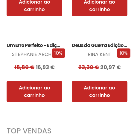
Adicionar ao
Adicionar ao
carrinho
carrinho
Um Erro Perfeito – Edição com EDGES
Deus da Guerra Edição com EDGES
10%
10%
STEPHANIE ARCHER
RINA KENT
18,80
€
16,93
€
23,30
€
20,97
€
Adicionar ao
Adicionar ao
carrinho
carrinho
TOP VENDAS