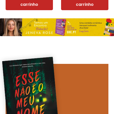
carrinho
carrinho