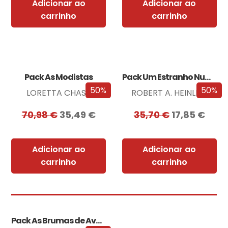
Adicionar ao
Adicionar ao
carrinho
carrinho
Pack As Modistas
Pack Um Estranho Numa Terra Estranha
50%
50%
LORETTA CHASE
ROBERT A. HEINLEIN
70,98
€
35,49
€
35,70
€
17,85
€
Adicionar ao
Adicionar ao
carrinho
carrinho
Pack As Brumas de Avalon