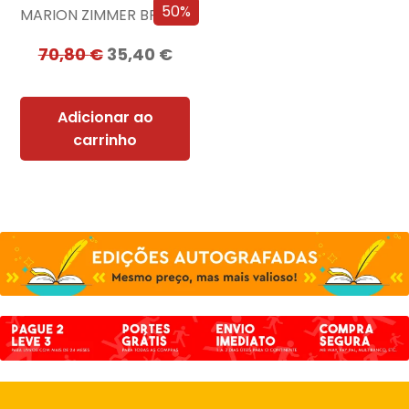
50%
MARION ZIMMER BRADLEY
70,80
€
35,40
€
Adicionar ao
carrinho