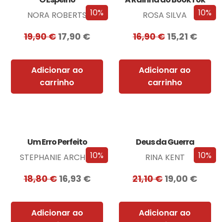
10%
10%
NORA ROBERTS
ROSA SILVA
19,90
€
17,90
€
16,90
€
15,21
€
Adicionar ao
Adicionar ao
carrinho
carrinho
Um Erro Perfeito
Deus da Guerra
10%
10%
STEPHANIE ARCHER
RINA KENT
18,80
€
16,93
€
21,10
€
19,00
€
Adicionar ao
Adicionar ao