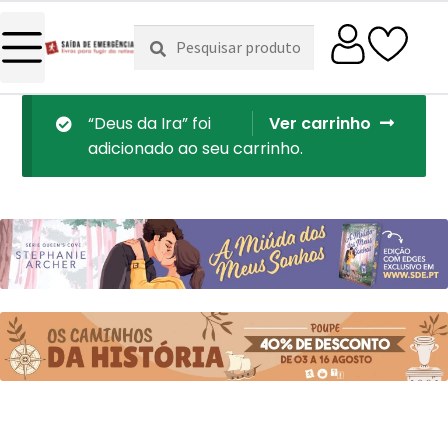
Pesquisar
Pesquisa
por:
“Deus da Ira” foi
Ver carrinho
adicionado ao seu carrinho.