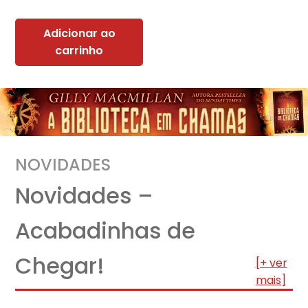
Adicionar ao
carrinho
NOVIDADES
Novidades –
Acabadinhas de
Chegar!
[+ ver
mais]