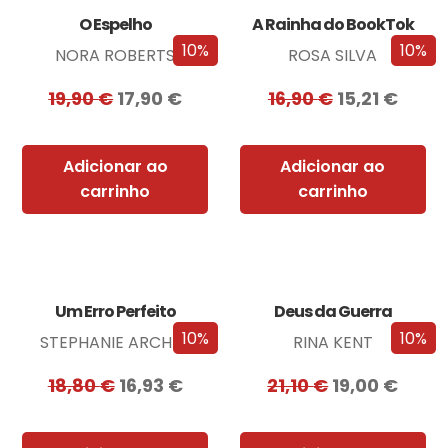
O Espelho
A Rainha do BookTok
10%
10%
NORA ROBERTS
ROSA SILVA
19,90
€
17,90
€
16,90
€
15,21
€
Adicionar ao
Adicionar ao
carrinho
carrinho
Um Erro Perfeito
Deus da Guerra
10%
10%
STEPHANIE ARCHER
RINA KENT
18,80
€
16,93
€
21,10
€
19,00
€