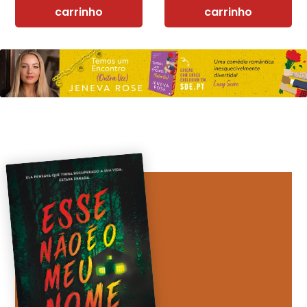
carrinho
carrinho