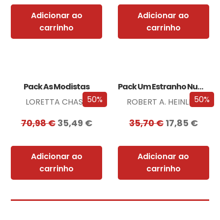
Adicionar ao
Adicionar ao
carrinho
carrinho
Pack As Modistas
Pack Um Estranho Numa Terra Estranha
50%
50%
LORETTA CHASE
ROBERT A. HEINLEIN
70,98
€
35,49
€
35,70
€
17,85
€
Adicionar ao
Adicionar ao
carrinho
carrinho