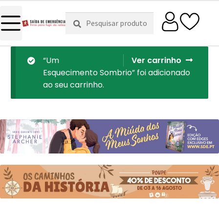
Pesquisar
Pesquisa
por:
“Um
Ver carrinho
Esquecimento Sombrio” foi adicionado
ao seu carrinho.