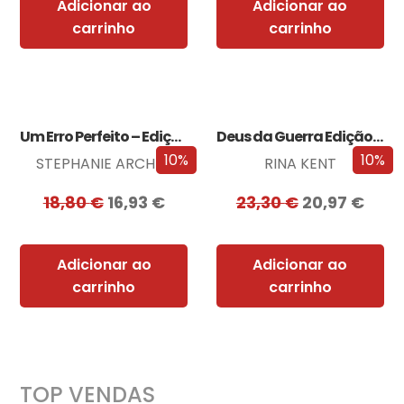
Adicionar ao
Adicionar ao
carrinho
carrinho
Um Erro Perfeito – Edição com EDGES
Deus da Guerra Edição com EDGES
10%
10%
STEPHANIE ARCHER
RINA KENT
18,80
€
16,93
€
23,30
€
20,97
€
Adicionar ao
Adicionar ao
carrinho
carrinho
TOP VENDAS