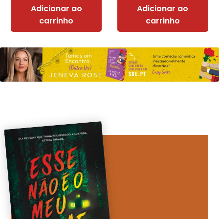
Adicionar ao
Adicionar ao
carrinho
carrinho