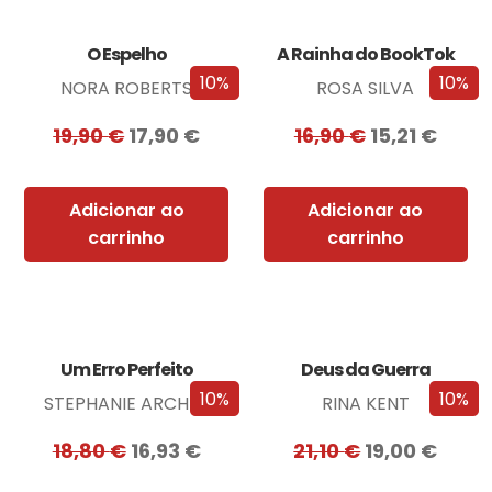
O Espelho
A Rainha do BookTok
10%
10%
NORA ROBERTS
ROSA SILVA
19,90
€
17,90
€
16,90
€
15,21
€
Adicionar ao
Adicionar ao
carrinho
carrinho
Um Erro Perfeito
Deus da Guerra
10%
10%
STEPHANIE ARCHER
RINA KENT
18,80
€
16,93
€
21,10
€
19,00
€