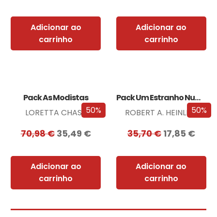
Adicionar ao
Adicionar ao
carrinho
carrinho
Pack As Modistas
Pack Um Estranho Numa Terra Estranha
50%
50%
LORETTA CHASE
ROBERT A. HEINLEIN
70,98
€
35,49
€
35,70
€
17,85
€
Adicionar ao
Adicionar ao
carrinho
carrinho