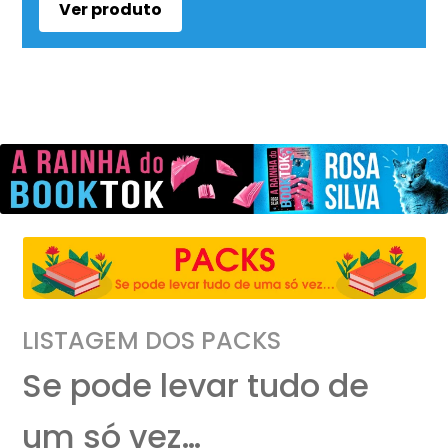
Ver produto
LISTAGEM DOS PACKS
Se pode levar tudo de
um só vez…