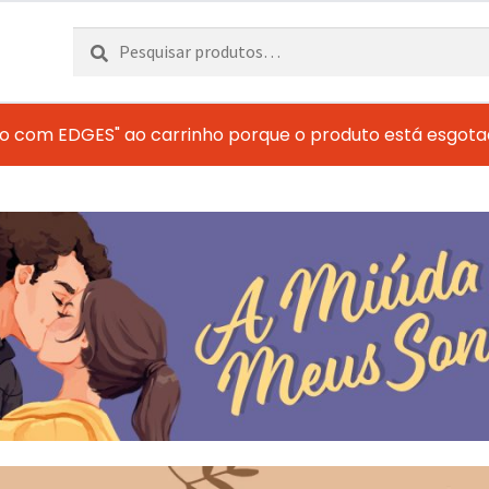
Pesquisar
Pesquisa
por:
ão com EDGES" ao carrinho porque o produto está esgota