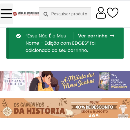
Pesquisar
Pesquisa
por:
“Esse Não É o Meu
Ver carrinho
Nome – Edição com EDGES” foi
adicionado ao seu carrinho.