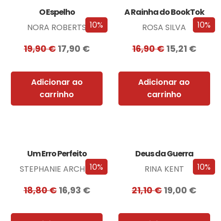
O Espelho
A Rainha do BookTok
10%
10%
NORA ROBERTS
ROSA SILVA
19,90
€
17,90
€
16,90
€
15,21
€
Adicionar ao
Adicionar ao
carrinho
carrinho
Um Erro Perfeito
Deus da Guerra
10%
10%
STEPHANIE ARCHER
RINA KENT
18,80
€
16,93
€
21,10
€
19,00
€