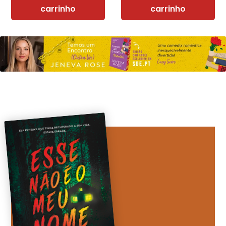
carrinho
carrinho