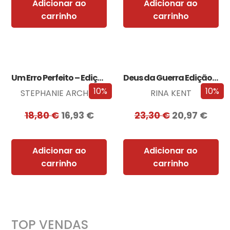
Adicionar ao
Adicionar ao
carrinho
carrinho
Um Erro Perfeito – Edição com EDGES
Deus da Guerra Edição com EDGES
10%
10%
STEPHANIE ARCHER
RINA KENT
18,80
€
16,93
€
23,30
€
20,97
€
Adicionar ao
Adicionar ao
carrinho
carrinho
TOP VENDAS