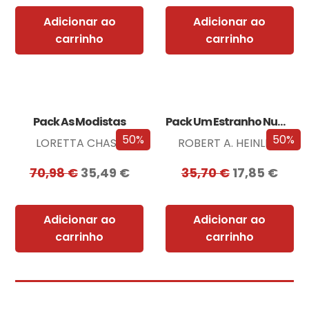
Adicionar ao
Adicionar ao
carrinho
carrinho
Pack As Modistas
Pack Um Estranho Numa Terra Estranha
50%
50%
LORETTA CHASE
ROBERT A. HEINLEIN
70,98
€
35,49
€
35,70
€
17,85
€
Adicionar ao
Adicionar ao
carrinho
carrinho