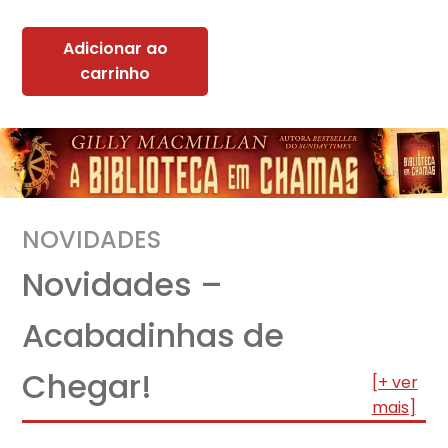
Adicionar ao
carrinho
NOVIDADES
Novidades –
Acabadinhas de
Chegar!
[+ ver
mais]