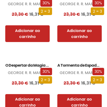
30%
30%
GEORGE R. R. MARTIN
GEORGE R. R. MARTIN
2 = 3
2 = 3
23,30
€
16,31
€
23,30
€
16,31
€
Adicionar ao
Adicionar ao
carrinho
carrinho
O Despertar da Magia (Edição especial limitada)
A Tormenta de Espadas (Edição especial limitada)
30%
30%
GEORGE R. R. MARTIN
GEORGE R. R. MARTIN
2 = 3
2 = 3
23,30
€
16,31
€
23,30
€
16,31
€
Adicionar ao
Adicionar ao
carrinho
carrinho