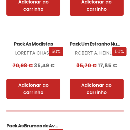
Adicionar ao
Adicionar ao
carrinho
carrinho
Pack As Modistas
Pack Um Estranho Numa Terra Estranha
50%
50%
LORETTA CHASE
ROBERT A. HEINLEIN
70,98
€
35,49
€
35,70
€
17,85
€
Adicionar ao
Adicionar ao
carrinho
carrinho
Pack As Brumas de Avalon