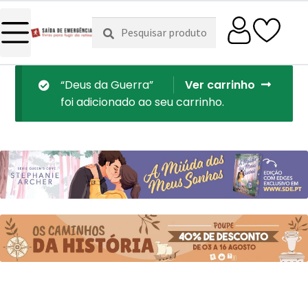
Pesquisar
Pesquisa
por:
“Deus da Guerra”
Ver carrinho
foi adicionado ao seu carrinho.