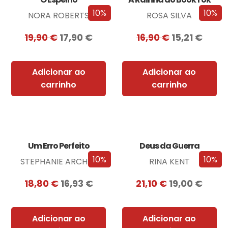
10%
10%
NORA ROBERTS
ROSA SILVA
19,90
€
17,90
€
16,90
€
15,21
€
Adicionar ao
Adicionar ao
carrinho
carrinho
Um Erro Perfeito
Deus da Guerra
10%
10%
STEPHANIE ARCHER
RINA KENT
18,80
€
16,93
€
21,10
€
19,00
€
Adicionar ao
Adicionar ao