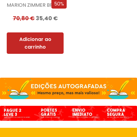
50%
MARION ZIMMER BRADLEY
70,80
€
35,40
€
Adicionar ao
carrinho