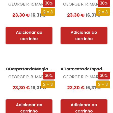
30%
30%
GEORGE R. R. MARTIN
GEORGE R. R. MARTIN
2 = 3
2 = 3
23,30
€
16,31
€
23,30
€
16,31
€
Adicionar ao
Adicionar ao
carrinho
carrinho
O Despertar da Magia (Edição especial limitada)
A Tormenta de Espadas (Edição especial limitada)
30%
30%
GEORGE R. R. MARTIN
GEORGE R. R. MARTIN
2 = 3
2 = 3
23,30
€
16,31
€
23,30
€
16,31
€
Adicionar ao
Adicionar ao
carrinho
carrinho