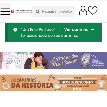
Pesquisar
Pesquisa
por:
“Um Erro Perfeito”
Ver carrinho
foi adicionado ao seu carrinho.