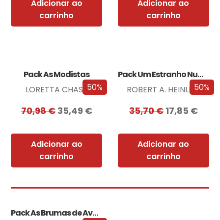
Adicionar ao
Adicionar ao
carrinho
carrinho
Pack As Modistas
Pack Um Estranho Numa Terra Estranha
50%
50%
LORETTA CHASE
ROBERT A. HEINLEIN
70,98
€
35,49
€
35,70
€
17,85
€
Adicionar ao
Adicionar ao
carrinho
carrinho
Pack As Brumas de Avalon