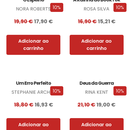
10%
10%
NORA ROBERTS
ROSA SILVA
19,90
€
17,90
€
16,90
€
15,21
€
Adicionar ao
Adicionar ao
carrinho
carrinho
Um Erro Perfeito
Deus da Guerra
10%
10%
STEPHANIE ARCHER
RINA KENT
18,80
€
16,93
€
21,10
€
19,00
€
Adicionar ao
Adicionar ao