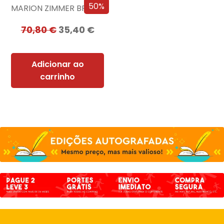
50%
MARION ZIMMER BRADLEY
70,80
€
35,40
€
Adicionar ao
carrinho