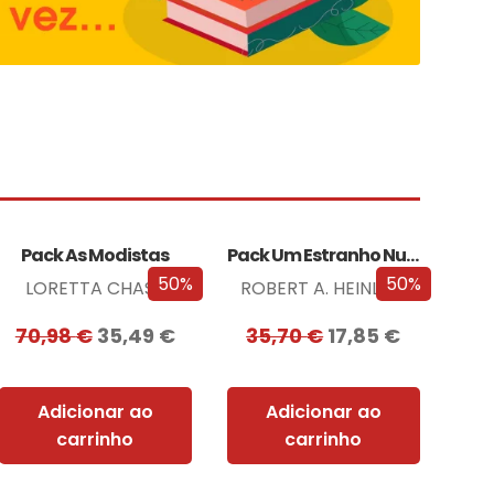
Pack As Modistas
Pack Um Estranho Numa Terra Estranha
50%
50%
LORETTA CHASE
ROBERT A. HEINLEIN
70,98
€
35,49
€
35,70
€
17,85
€
Adicionar ao
Adicionar ao
carrinho
carrinho