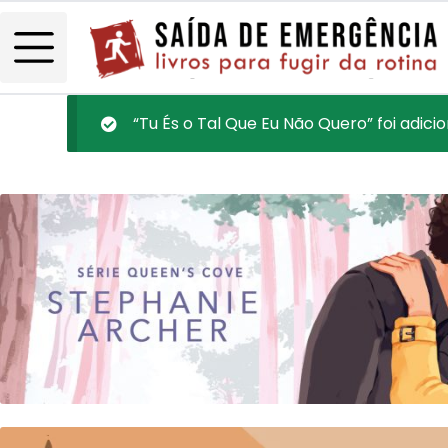
“Tu És o Tal Que Eu Não Quero” foi adici