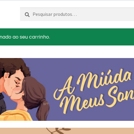
Pesquisar
Pesquisa
por:
onado ao seu carrinho.