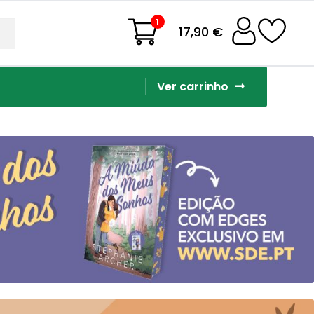
1
17,90 €
Ver carrinho