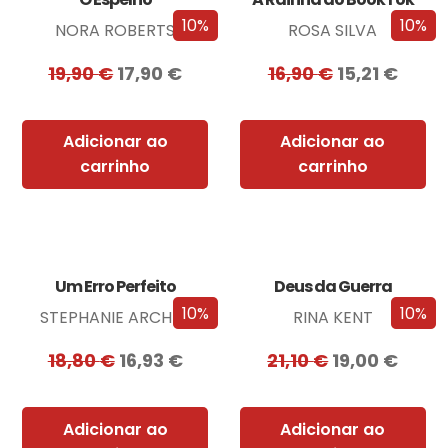
10%
10%
NORA ROBERTS
ROSA SILVA
19,90
€
17,90
€
16,90
€
15,21
€
Adicionar ao
Adicionar ao
carrinho
carrinho
Um Erro Perfeito
Deus da Guerra
10%
10%
STEPHANIE ARCHER
RINA KENT
18,80
€
16,93
€
21,10
€
19,00
€
Adicionar ao
Adicionar ao