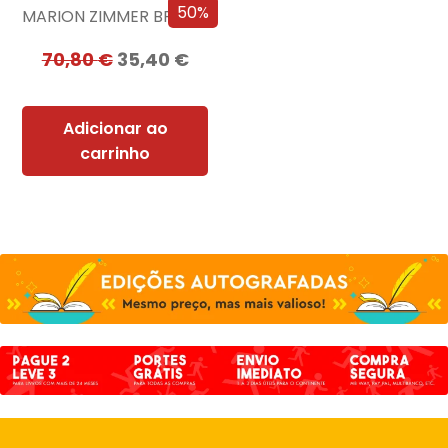
50%
MARION ZIMMER BRADLEY
70,80
€
35,40
€
Adicionar ao
carrinho