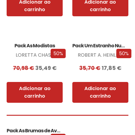
Adicionar ao
Adicionar ao
carrinho
carrinho
Pack As Modistas
Pack Um Estranho Numa Terra Estranha
50%
50%
LORETTA CHASE
ROBERT A. HEINLEIN
70,98
€
35,49
€
35,70
€
17,85
€
Adicionar ao
Adicionar ao
carrinho
carrinho
Pack As Brumas de Avalon