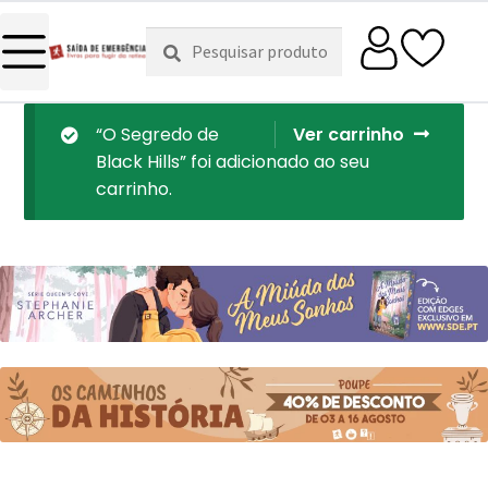
Pesquisar
Pesquisa
por:
“O Segredo de
Ver carrinho
Black Hills” foi adicionado ao seu
carrinho.