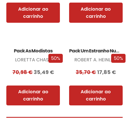
Adicionar ao
Adicionar ao
carrinho
carrinho
Pack As Modistas
Pack Um Estranho Numa Terra Estranha
50%
50%
LORETTA CHASE
ROBERT A. HEINLEIN
70,98
€
35,49
€
35,70
€
17,85
€
Adicionar ao
Adicionar ao
carrinho
carrinho