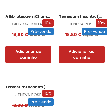
A Biblioteca em Chamas
Temos um Encontro (Outra Vez)
10%
10%
GILLY MACMILLAN
JENEVA ROSE
Pré-venda
Pré-venda
18,80
€
16,93
€
18,80
€
16,93
€
Adicionar ao
Adicionar ao
carrinho
carrinho
Temos um Encontro (Outra Vez) – Edição…
10%
JENEVA ROSE
Pré-venda
19,90
€
17,90
€