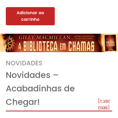
Adicionar ao
carrinho
NOVIDADES
Novidades –
Acabadinhas de
Chegar!
[+ ver
mais]