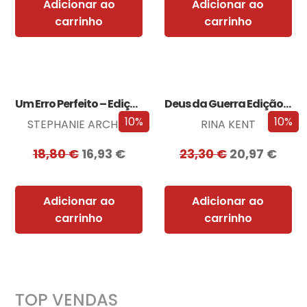
Adicionar ao
Adicionar ao
carrinho
carrinho
Um Erro Perfeito – Edição com EDGES
Deus da Guerra Edição com EDGES
10%
10%
STEPHANIE ARCHER
RINA KENT
18,80
€
16,93
€
23,30
€
20,97
€
Adicionar ao
Adicionar ao
carrinho
carrinho
TOP VENDAS