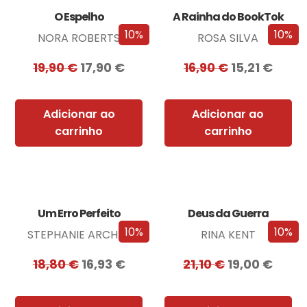
O Espelho
A Rainha do BookTok
10%
10%
NORA ROBERTS
ROSA SILVA
19,90
€
17,90
€
16,90
€
15,21
€
Adicionar ao
Adicionar ao
carrinho
carrinho
Um Erro Perfeito
Deus da Guerra
10%
10%
STEPHANIE ARCHER
RINA KENT
18,80
€
16,93
€
21,10
€
19,00
€