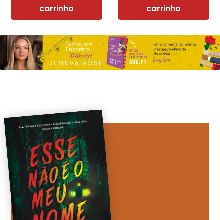
carrinho
carrinho