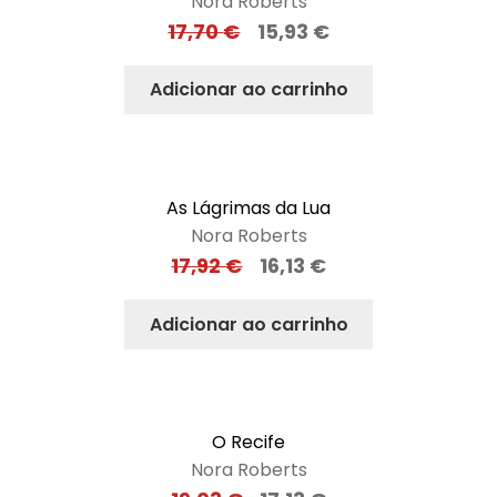
Nora Roberts
17,70
€
15,93
€
Adicionar ao carrinho
As Lágrimas da Lua
Nora Roberts
17,92
€
16,13
€
Adicionar ao carrinho
O Recife
Nora Roberts