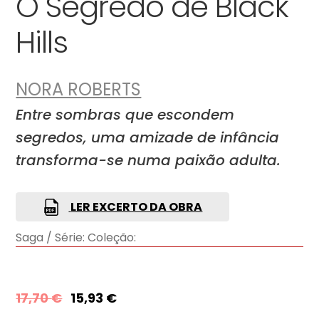
O Segredo de Black
Hills
NORA ROBERTS
Entre sombras que escondem
segredos, uma amizade de infância
transforma-se numa paixão adulta.
LER EXCERTO DA OBRA
Saga / Série:
Coleção:
17,70
€
15,93
€