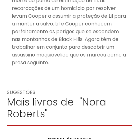
morte do puma de estimação de Lil, as
recordações de um homicídio por resolver
levam Cooper a assumir a proteção de Lil para
a manter a salvo. Lil e Cooper conhecem
perfeitamente os perigos que se escondem
nas montanhas de Black Hills. Agora têm de
trabalhar em conjunto para descobrir um
assassino maquiavélico que os marcou como a
presa seguinte.
SUGESTÕES
Mais livros de "Nora
Roberts"