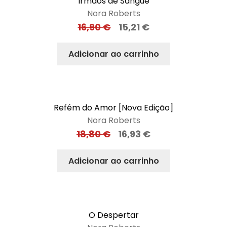
Irmãos de Sangue
Nora Roberts
16,90
€
15,21
€
Adicionar ao carrinho
Refém do Amor [Nova Edição]
Nora Roberts
18,80
€
16,93
€
Adicionar ao carrinho
O Despertar