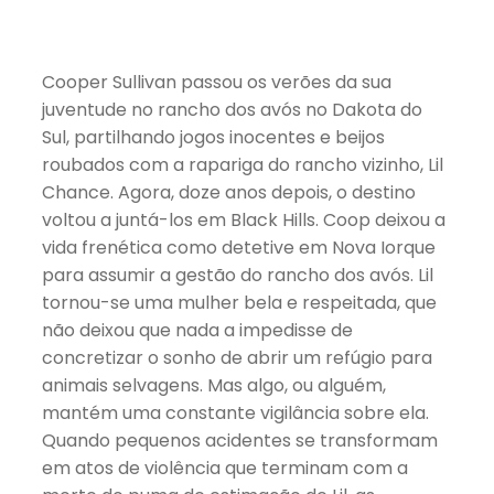
Cooper Sullivan passou os verões da sua
juventude no rancho dos avós no Dakota do
Sul, partilhando jogos inocentes e beijos
roubados com a rapariga do rancho vizinho, Lil
Chance. Agora, doze anos depois, o destino
voltou a juntá-los em Black Hills. Coop deixou a
vida frenética como detetive em Nova Iorque
para assumir a gestão do rancho dos avós. Lil
tornou-se uma mulher bela e respeitada, que
não deixou que nada a impedisse de
concretizar o sonho de abrir um refúgio para
animais selvagens. Mas algo, ou alguém,
mantém uma constante vigilância sobre ela.
Quando pequenos acidentes se transformam
em atos de violência que terminam com a