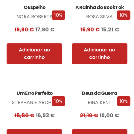
O Espelho
A Rainha do BookTok
10%
10%
NORA ROBERTS
ROSA SILVA
19,90
€
17,90
€
16,90
€
15,21
€
Adicionar ao
Adicionar ao
carrinho
carrinho
Um Erro Perfeito
Deus da Guerra
10%
10%
STEPHANIE ARCHER
RINA KENT
18,80
€
16,93
€
21,10
€
19,00
€