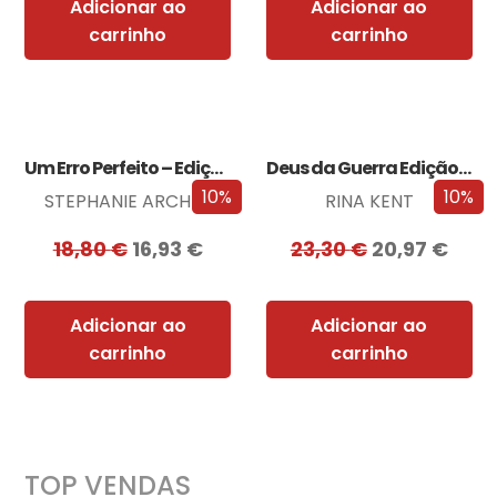
Adicionar ao
Adicionar ao
carrinho
carrinho
Um Erro Perfeito – Edição com EDGES
Deus da Guerra Edição com EDGES
10%
10%
STEPHANIE ARCHER
RINA KENT
18,80
€
16,93
€
23,30
€
20,97
€
Adicionar ao
Adicionar ao
carrinho
carrinho
TOP VENDAS