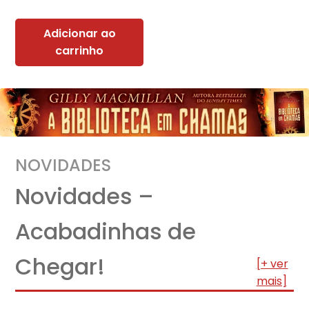
Adicionar ao
carrinho
NOVIDADES
Novidades –
Acabadinhas de
Chegar!
[+ ver
mais]