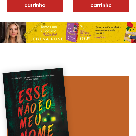
carrinho
carrinho