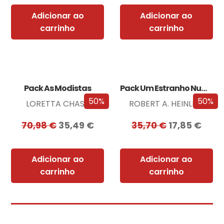
Adicionar ao
Adicionar ao
carrinho
carrinho
Pack As Modistas
Pack Um Estranho Numa Terra Estranha
50%
50%
LORETTA CHASE
ROBERT A. HEINLEIN
70,98
€
35,49
€
35,70
€
17,85
€
Adicionar ao
Adicionar ao
carrinho
carrinho