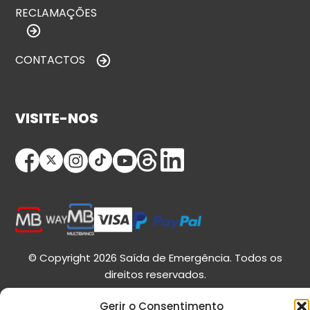
RECLAMAÇÕES
CONTACTOS
VISITE-NOS
© Copyright 2026 Saída de Emergência. Todos os
direitos reservados.
Gerir o Consentimento