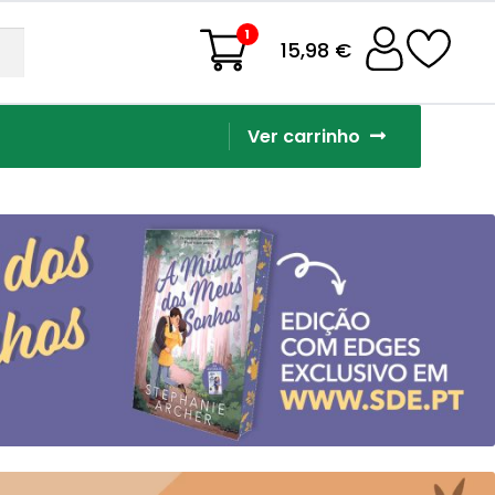
1
15,98 €
Ver carrinho