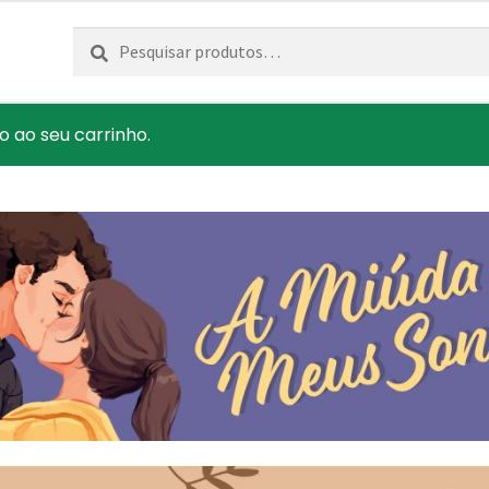
Pesquisar
Pesquisa
por:
o ao seu carrinho.