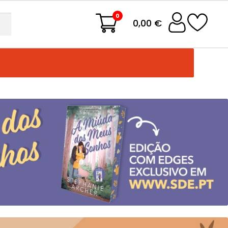
0
0,00 €