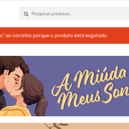
Pesquisar
Pesquisa
por:
o" ao carrinho porque o produto está esgotado.