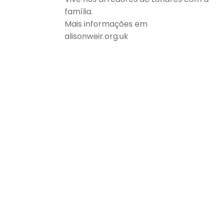
família.
Mais informações em
alisonweir.org.uk