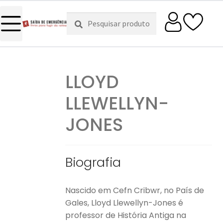
Pesquisar
Pesquisa
por:
LLOYD
LLEWELLYN-
JONES
Biografia
Nascido em Cefn Cribwr, no País de
Gales, Lloyd Llewellyn-Jones é
professor de História Antiga na