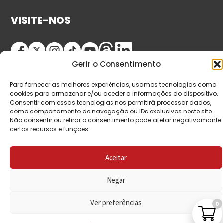
VISITE-NOS
Gerir o Consentimento
Para fornecer as melhores experiências, usamos tecnologias como
cookies para armazenar e/ou aceder a informações do dispositivo.
Consentir com essas tecnologias nos permitirá processar dados,
como comportamento de navegação ou IDs exclusivos neste site.
© Copyright 2026 Saída de Emergência. Todos os
Não consentir ou retirar o consentimento pode afetar negativamante
certos recursos e funções.
direitos reservados.
Aceitar
Negar
Ver preferências
0