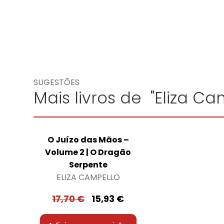
SUGESTÕES
Mais livros de "Eliza Ca
O Juízo das Mãos –
Volume 2 | O Dragão
Serpente
ELIZA CAMPELLO
17,70
€
15,93
€