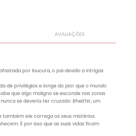
AVALIAÇÕES
afastada por loucura, o pai devido a intrigas
 de privilégios e longe do pior que o mundo
: sabe que algo maligno se esconde nas zonas
nca se deveria ter cruzado: Bheithir, um
e também ele carrega os seus mistérios.
cem. É por isso que as suas vidas ficam