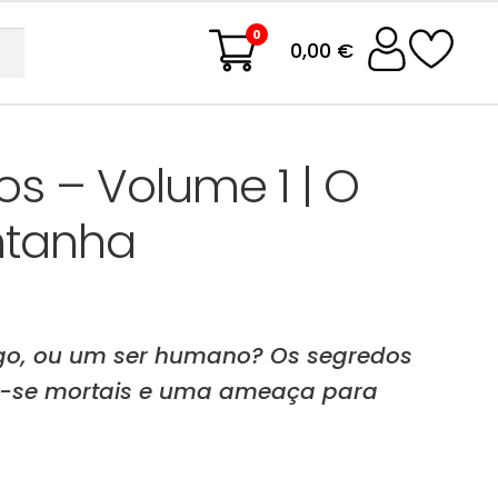
0
0,00 €
os – Volume 1 | O
ntanha
igo, ou um ser humano? Os segredos
-se mortais e uma ameaça para