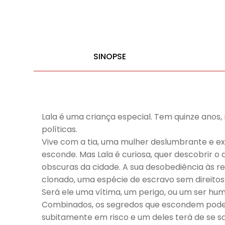
SINOPSE
Lala é uma criança especial. Tem quinze anos, m
políticas.
Vive com a tia, uma mulher deslumbrante e ex
esconde. Mas Lala é curiosa, quer descobrir o
obscuras da cidade. A sua desobediência às r
clonado, uma espécie de escravo sem direitos
Será ele uma vítima, um perigo, ou um ser hu
Combinados, os segredos que escondem podem
subitamente em risco e um deles terá de se sac