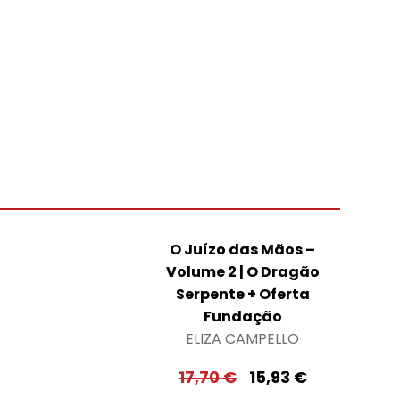
O Juízo das Mãos –
Volume 2 | O Dragão
Serpente + Oferta
Fundação
ELIZA CAMPELLO
17,70
€
15,93
€